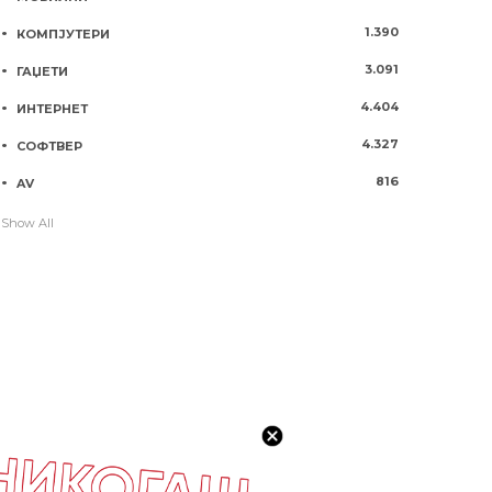
1.390
КОМПЈУТЕРИ
3.091
ГАЏЕТИ
4.404
ИНТЕРНЕТ
4.327
СОФТВЕР
816
AV
Show All