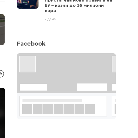
Пристигнаа нови правила на
ЕУ – казни до 35 милиони
евра
2 дена
Facebook