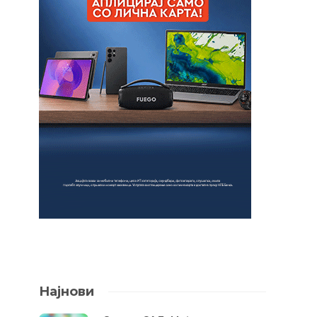
Најнови