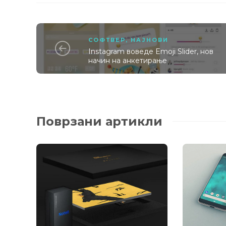
СОФТВЕР
,
НАЈНОВИ
Instagram воведе Emoji Slider, нов
начин на анкетирање
Поврзани артикли