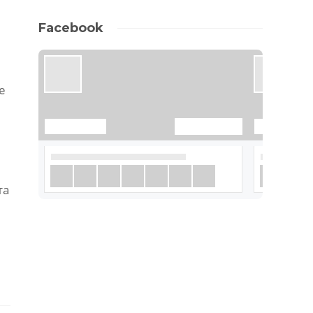
Facebook
е
та