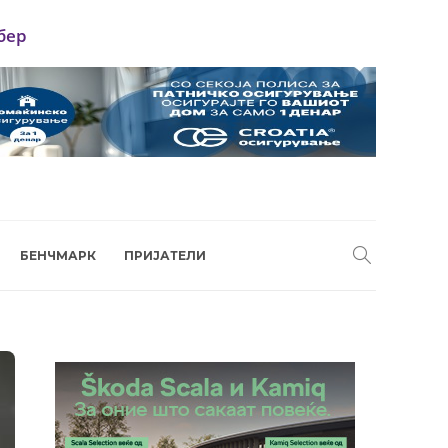
бер
БЕНЧМАРК
ПРИЈАТЕЛИ