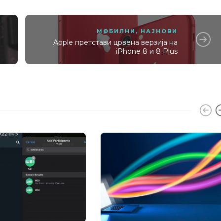
МОБИЛНИ
,
НАЈНОВИ
Apple претстави црвена верзија на
iPhone 8 и 8 Plus