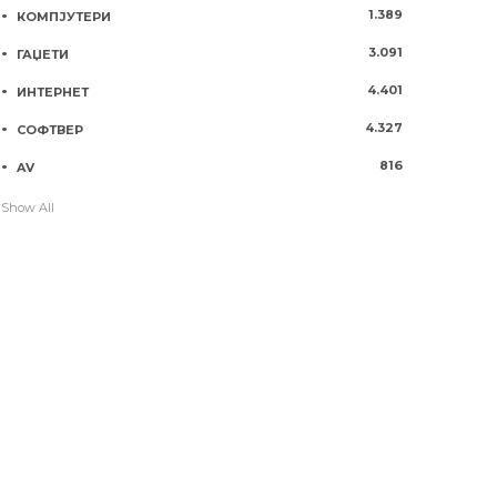
1.389
КОМПЈУТЕРИ
3.091
ГАЏЕТИ
4.401
ИНТЕРНЕТ
4.327
СОФТВЕР
816
AV
Show All