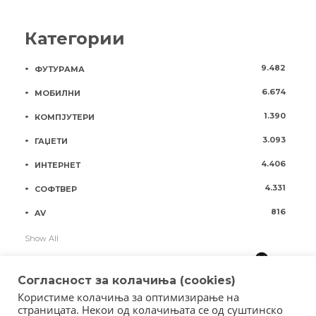
Категории
9.482
ФУТУРАМА
6.674
МОБИЛНИ
1.390
КОМПЈУТЕРИ
3.093
ГАЏЕТИ
4.406
ИНТЕРНЕТ
4.331
СОФТВЕР
816
AV
Show All
Согласност за колачиња (cookies)
Користиме колачиња за оптимизирање на
страницата. Некои од колачињата се од суштинско