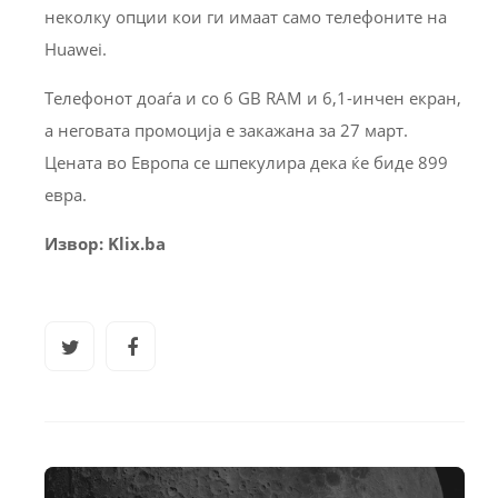
неколку опции кои ги имаат само телефоните на
Huawei.
Телефонот доаѓа и со 6 GB RAM и 6,1-инчен екран,
а неговата промоција е закажана за 27 март.
Цената во Европа се шпекулира дека ќе биде 899
евра.
Извор: Klix.ba