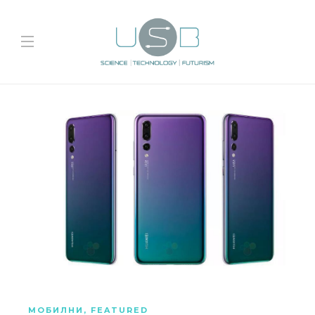
МОБИЛНИ
,
FEATURED