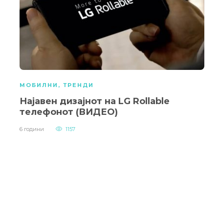
МОБИЛНИ
,
ТРЕНДИ
Најавен дизајнот на LG Rollable
телефонот (ВИДЕО)
6 години
1157