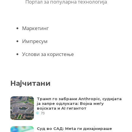
Портал за популарна технологија
Маркетинг
Импресум
Услови за користење
Најчитани
Трамп го забрани Anthropic, судијата
ја запре одлуката: Војна меѓу
војската и AI гигантот
73
Суд во САД: Meta ги дизајнираше