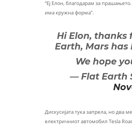
“Еј Елон, благодарам за прашањето.
има кружна форма”.
Hi Elon, thanks 
Earth, Mars has
We hope you
— Flat Earth
Nov
Дискусијата тука запрела, но два 
електричниот автомобил Tesla Road