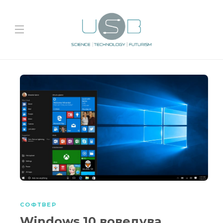
СОФТВЕР
Windows 10 воведува