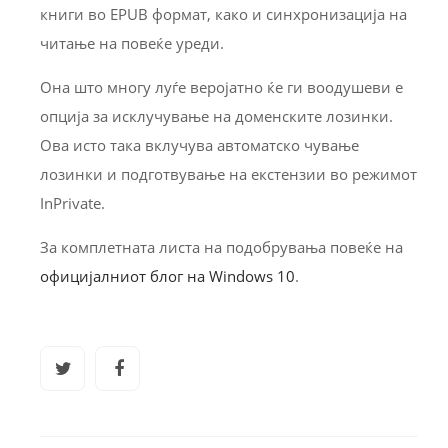
книги во EPUB формат, како и синхронизација на
читање на повеќе уреди.
Она што многу луѓе веројатно ќе ги воодушеви е
опција за исклучување на доменските лозинки.
Ова исто така вклучува автоматско чување
лозинки и подготвување на екстензии во режимот
InPrivate.
За комплетната листа на подобрувања повеќе на
официјалниот блог на Windows 10
.