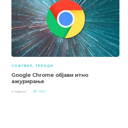
СОФТВЕР
,
ТРЕНДИ
Google Chrome објави итно
ажурирање
4 години
1342