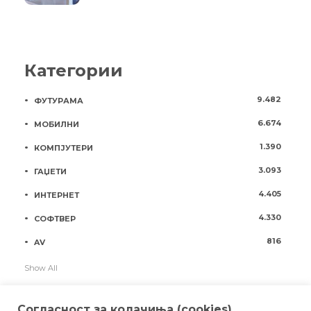
Категории
9.482
ФУТУРАМА
6.674
МОБИЛНИ
1.390
КОМПЈУТЕРИ
3.093
ГАЏЕТИ
4.405
ИНТЕРНЕТ
4.330
СОФТВЕР
816
AV
Show All
Согласност за колачиња (cookies)