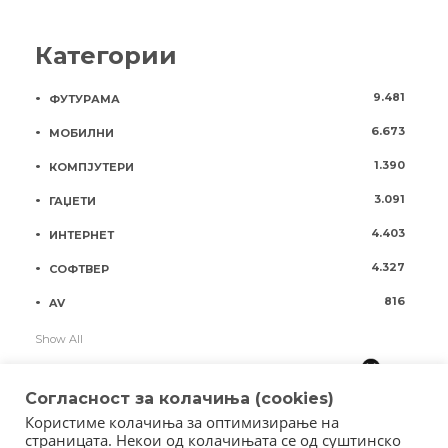
Категории
9.481
ФУТУРАМА
6.673
МОБИЛНИ
1.390
КОМПЈУТЕРИ
3.091
ГАЏЕТИ
4.403
ИНТЕРНЕТ
4.327
СОФТВЕР
816
AV
Show All
Согласност за колачиња (cookies)
Користиме колачиња за оптимизирање на
страницата. Некои од колачињата се од суштинско