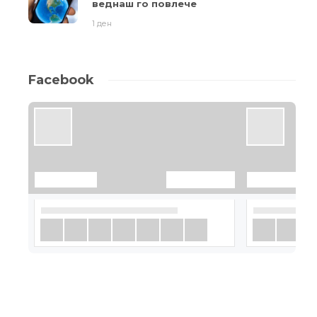
веднаш го повлече
1 ден
Facebook