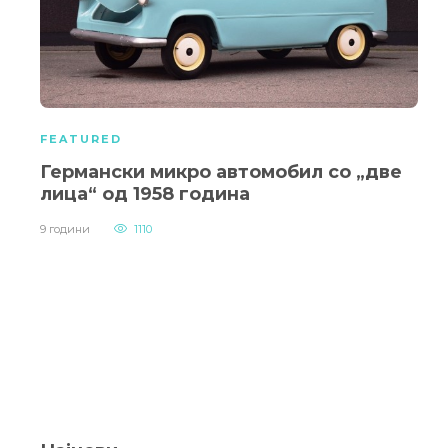
FEATURED
Германски микро автомобил со „две
лица“ од 1958 година
9 години
1110