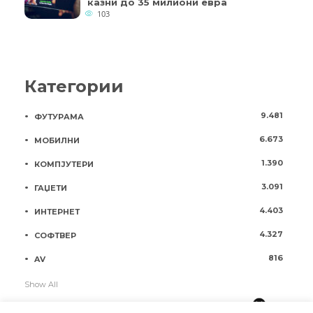
казни до 35 милиони евра
103
Категории
9.481
ФУТУРАМА
6.673
МОБИЛНИ
1.390
КОМПЈУТЕРИ
3.091
ГАЏЕТИ
4.403
ИНТЕРНЕТ
4.327
СОФТВЕР
816
AV
Show All