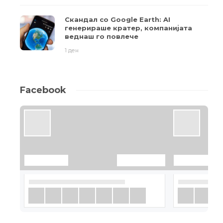
Скандал со Google Earth: AI
генерираше кратер, компанијата
веднаш го повлече
1 ден
Facebook