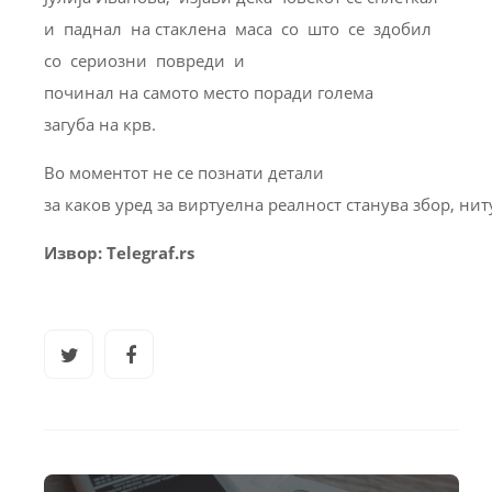
и паднал на стаклена маса со што се здобил
со сериозни повреди и
починал на самото место поради голема
загуба на крв.
Во моментот не се познати детали
за каков уред за виртуелна реалност станува збор, нит
Извор: Telegraf.rs