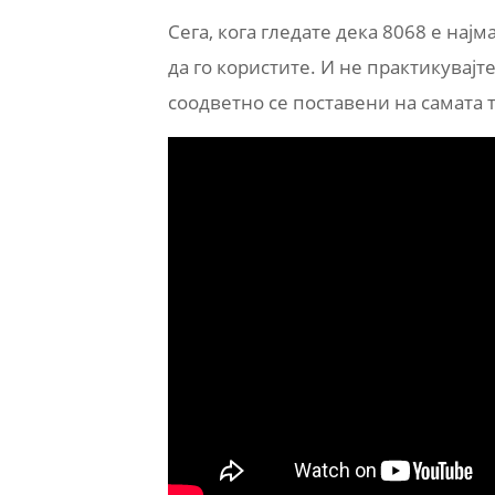
Сега, кога гледате дека 8068 е нај
да го користите. И не практикувајт
соодветно се поставени на самата т