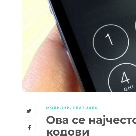
МОБИЛНИ
,
FEATURED
Ова се најчес
кодови