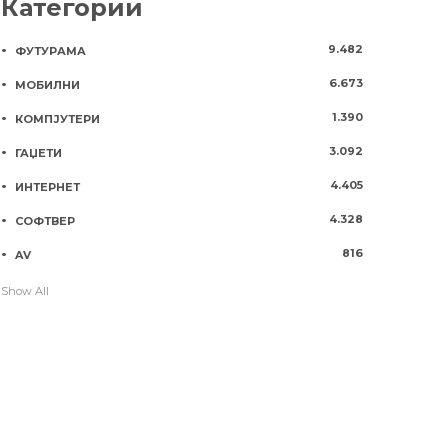
Категории
9.482
ФУТУРАМА
6.673
МОБИЛНИ
1.390
КОМПЈУТЕРИ
3.092
ГАЏЕТИ
4.405
ИНТЕРНЕТ
4.328
СОФТВЕР
816
AV
Show All