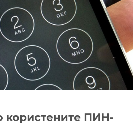
то користените ПИН-