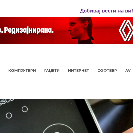
Добивај вести на ви
КОМПЈУТЕРИ
ГАЏЕТИ
ИНТЕРНЕТ
СОФТВЕР
AV