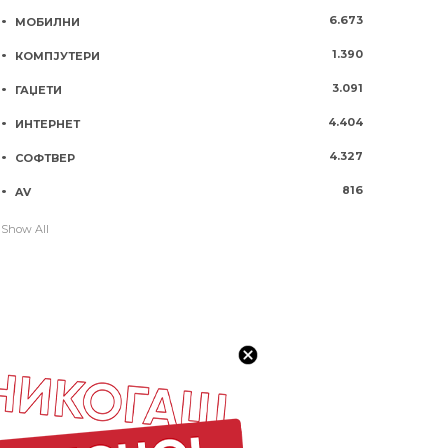
6.673
МОБИЛНИ
1.390
КОМПЈУТЕРИ
3.091
ГАЏЕТИ
4.404
ИНТЕРНЕТ
4.327
СОФТВЕР
816
AV
Show All