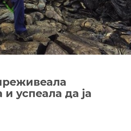
преживеала
 и успеала да ја