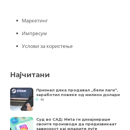
Маркетинг
Импресум
Услови за користење
Најчитани
Признал дека продавал „бели лаги“,
заработил повеќе од милион долари
48
Суд во САД: Meta ги дизајнираше
своите производи да предизвикаат
зависност кај младите луѓе