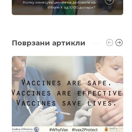
Колку изнесува цената на деловите на
iPhone X од 1000 долари?
Поврзани артикли