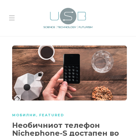
МОБИЛНИ
,
FEATURED
Необичниот телефон
Nichephone-S достапен во