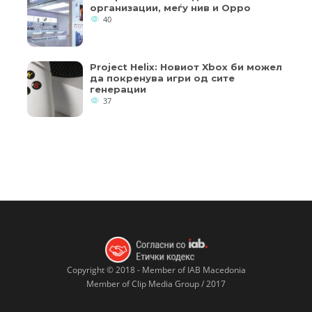
организации, меѓу нив и Oppo
40
Project Helix: Новиот Xbox би можел
да покренува игри од сите
генерации
37
Copyright © 2018 - Member of IAB Macedonia
Member of Clip Media Group / 2017