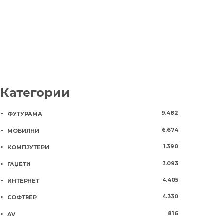
Категории
9.482
ФУТУРАМА
6.674
МОБИЛНИ
1.390
КОМПЈУТЕРИ
3.093
ГАЏЕТИ
4.405
ИНТЕРНЕТ
4.330
СОФТВЕР
816
AV