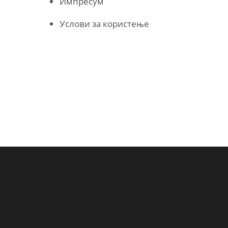
Импресум
Услови за користење