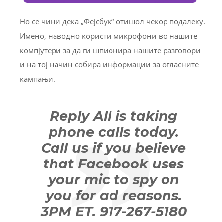
Но се чини дека „Фејсбук“ отишол чекор подалеку.
Имено, наводно користи микрофони во нашите
компјутери за да ги шпионира нашите разговори
и на тој начин собира информации за огласните
кампањи.
Reply All is taking
phone calls today.
Call us if you believe
that Facebook uses
your mic to spy on
you for ad reasons.
3PM ET. 917-267-5180