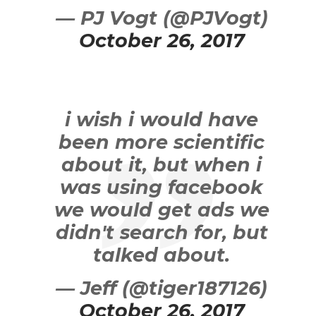
— PJ Vogt (@PJVogt)
October 26, 2017
i wish i would have
been more scientific
about it, but when i
was using facebook
we would get ads we
didn't search for, but
talked about.
— Jeff (@tiger187126)
October 26, 2017