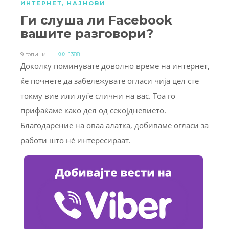
ИНТЕРНЕТ
,
НАЈНОВИ
Ги слуша ли Facebook
вашите разговори?
9 години
1388
Доколку поминувате доволно време на интернет,
ќе почнете да забележувате огласи чија цел сте
токму вие или луѓе слични на вас. Тоа го
прифаќаме како дел од секојдневието.
Благодарение на оваа алатка, добиваме огласи за
работи што нè интересираат.