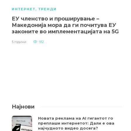
ИНТЕРНЕТ
,
ТРЕНДИ
ЕУ членство и проширување –
Македонија мора да ги почитува ЕУ
законите во имплементацијата на 5G
5 години
912
Најнови
Новата реклама на AI гигантот го
преплаши интернетот: Дали е ова
најчудното видео досега?