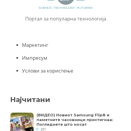
Портал за популарна технологија
Маркетинг
Импресум
Услови за користење
Најчитани
(ВИДЕО) Новиот Samsung Flip8 и
паметните часовници пристигнаа:
Погледнете што носат
251