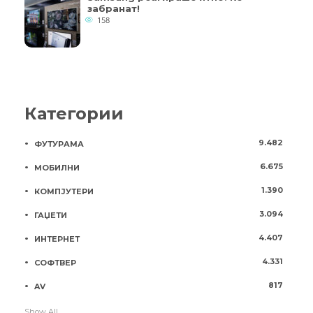
забранат!
158
Категории
9.482
ФУТУРАМА
6.675
МОБИЛНИ
1.390
КОМПЈУТЕРИ
3.094
ГАЏЕТИ
4.407
ИНТЕРНЕТ
4.331
СОФТВЕР
817
AV
Show All