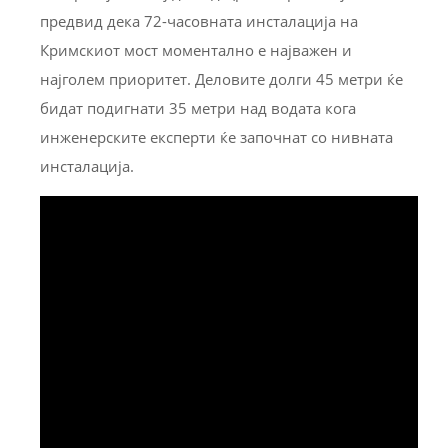
предвид дека 72-часовната инсталација на
Кримскиот мост моментално е најважен и
најголем приоритет. Деловите долги 45 метри ќе
бидат подигнати 35 метри над водата кога
инженерските експерти ќе започнат со нивната
инсталација.