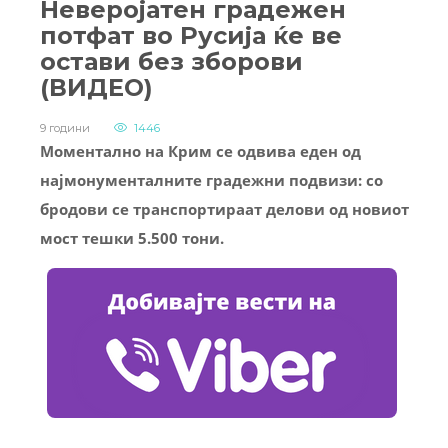
Неверојатен градежен
потфат во Русија ќе ве
остави без зборови
(ВИДЕО)
9 години
1446
Моментално на Крим се одвива еден од
најмонументалните градежни подвизи: со
бродови се транспортираат делови од новиот
мост тешки 5.500 тони.