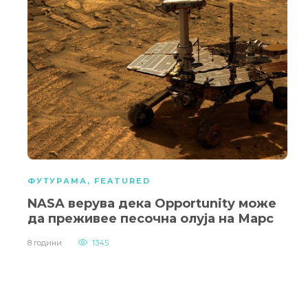
ФУТУРАМА
,
FEATURED
NASA верува дека Opportunity може
да преживее песочна олуја на Марс
8 години
1345