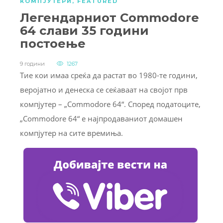
КОМПЈУТЕРИ
,
FEATURED
Легендарниот Commodore
64 слави 35 години
постоење
9 години
1267
Тие кои имаа среќа да растат во 1980-те години,
веројатно и денеска се сеќаваат на својот прв
компјутер – „Commodore 64“. Според податоците,
„Commodore 64“ е најпродаваниот домашен
компјутер на сите времиња.