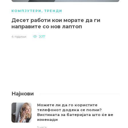
КОМПЈУТЕРИ
,
ТРЕНДИ
Десет работи кои морате да ги
направите со нов лаптоп
4 години
2017
Најнови
Можете ли да го користите
телефонот додека се полни?
Вистината за батеријата што ќе ве
изненади
5 часа