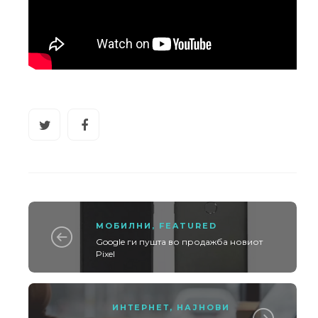
МОБИЛНИ
,
FEATURED
Google ги пушта во продажба новиот
Pixel
ИНТЕРНЕТ
,
НАЈНОВИ