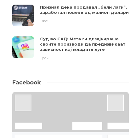
Признал дека продавал „бели лаги“,
заработил повеќе од милион долари
1 час
Суд во САД: Meta ги дизајнираше
своите производи да предизвикаат
зависност кај младите луѓе
1 ден
Facebook