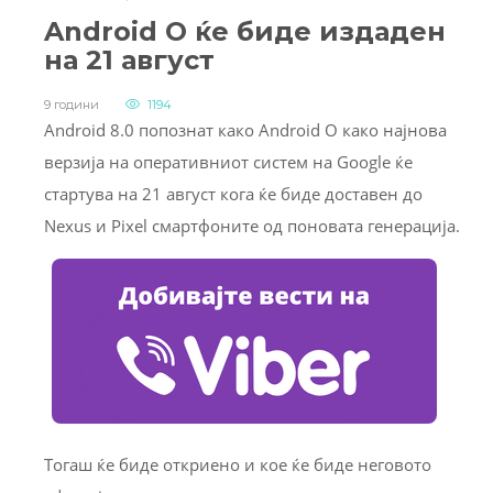
Android O ќе биде издаден
на 21 август
9 години
1194
Android 8.0 попознат како Android O како најнова
верзија на оперативниот систем на Google ќе
стартува на 21 август кога ќе биде доставен до
Nexus и Pixel смартфоните од поновата генерација.
Тогаш ќе биде откриено и кое ќе биде неговото