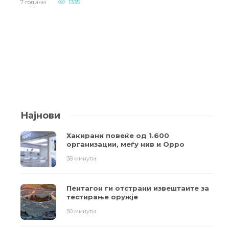
7 години
1335
Најнови
Хакирани повеќе од 1.600
организации, меѓу нив и Oppo
38 минути
Пентагон ги отстрани извештаите за
тестирање оружје
50 минути