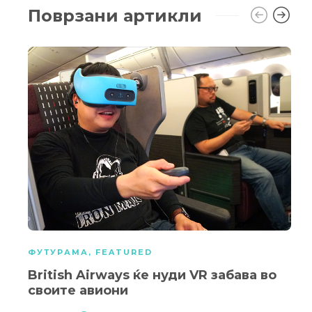
Поврзани артикли
ФУТУРАМА
,
FEATURED
British Airways ќе нуди VR забава во
своите авиони