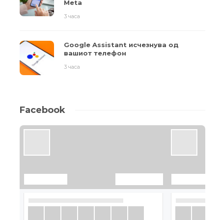
Meta
3 часа
Google Assistant исчезнува од
вашиот телефон
3 часа
Facebook