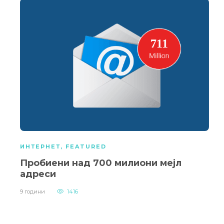
ИНТЕРНЕТ
,
FEATURED
Пробиени над 700 милиони мејл
адреси
9 години
1416