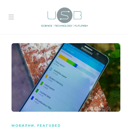
МОБИЛНИ
,
FEATURED