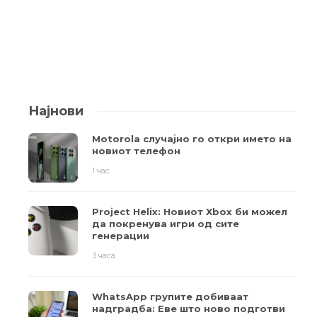
Најнови
Motorola случајно го откри името на
новиот телефон
1 час
Project Helix: Новиот Xbox би можел
да покренува игри од сите
генерации
3 часа
WhatsApp групите добиваат
надградба: Еве што ново подготви