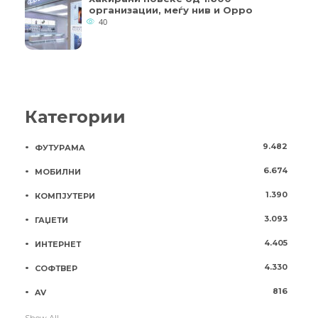
организации, меѓу нив и Oppo
40
Категории
9.482
ФУТУРАМА
6.674
МОБИЛНИ
1.390
КОМПЈУТЕРИ
3.093
ГАЏЕТИ
4.405
ИНТЕРНЕТ
4.330
СОФТВЕР
816
AV