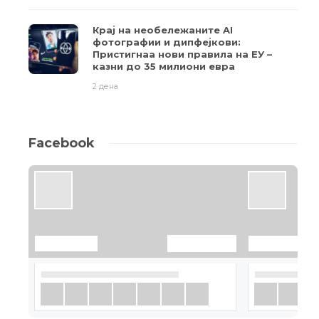
Крај на необележаните AI
фотографии и дипфејкови:
Пристигнаа нови правила на ЕУ –
казни до 35 милиони евра
2 дена
Facebook