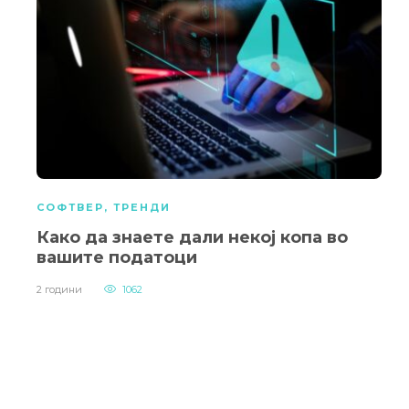
СОФТВЕР
,
ТРЕНДИ
Како да знаете дали некој копа во
вашите податоци
2 години
1062