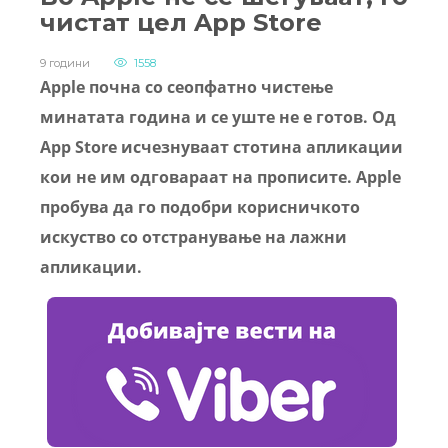
чистат цел App Store
9 години
1558
Apple почна со сеопфатно чистење
минатата година и се уште не е готов. Од
App Store исчезнуваат стотина апликации
кои не им одговараат на прописите. Apple
пробува да го подобри корисничкото
искуство со отстранување на лажни
апликации.