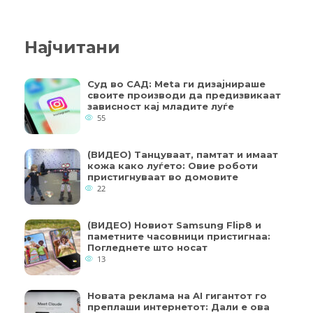
Најчитани
Суд во САД: Meta ги дизајнираше
своите производи да предизвикаат
зависност кај младите луѓе
55
(ВИДЕО) Танцуваат, памтат и имаат
кожа како луѓето: Овие роботи
пристигнуваат во домовите
22
(ВИДЕО) Новиот Samsung Flip8 и
паметните часовници пристигнаа:
Погледнете што носат
13
Новата реклама на AI гигантот го
преплаши интернетот: Дали е ова