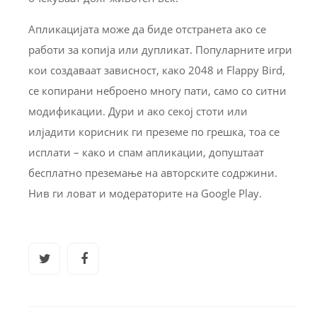
Апликацијата може да биде отстранета ако се
работи за копија или дупликат. Популарните игри
кои создаваат зависност, како 2048 и Flappy Bird,
се копирани неброено многу пати, само со ситни
модификации. Дури и ако секој стоти или
илјадити корисник ги преземе по грешка, тоа се
исплати – како и спам апликации, допуштаат
бесплатно преземање на авторските содржини.
Нив ги ловат и модераторите на Google Play.