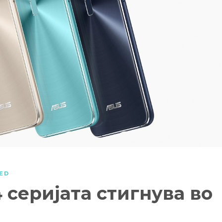
ED
 серијата стигнува во