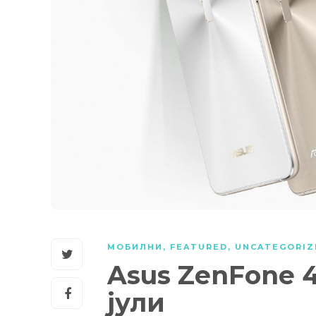
МОБИЛНИ
,
FEATURED
,
UNCATEGORIZ
Asus ZenFone 4
јули