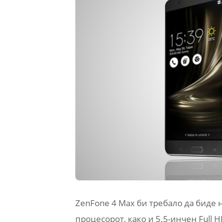
ZenFone 4 Max би требало да биде 
процесорот, како и 5.5-инчен Full 