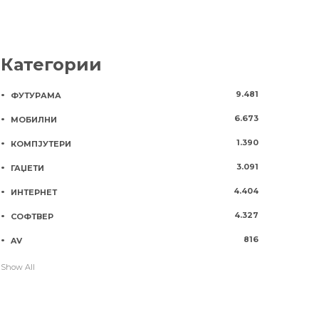
Категории
9.481
ФУТУРАМА
6.673
МОБИЛНИ
1.390
КОМПЈУТЕРИ
3.091
ГАЏЕТИ
4.404
ИНТЕРНЕТ
4.327
СОФТВЕР
816
AV
Show All