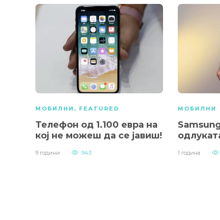
МОБИЛНИ
,
FEATURED
МОБИЛНИ
Телефон од 1.100 евра на
Samsung
кој не можеш да се јавиш!
одлукат
9 години
943
1 година