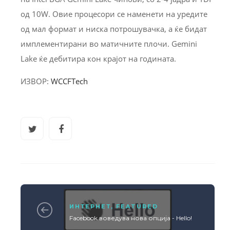
од 10W. Овие процесори се наменети на уредите
од мал формат и ниска потрошувачка, а ќе бидат
имплементирани во матичните плочи. Gemini
Lake ќе дебитира кон крајот на годината.
ИЗВОР:
WCCFTech
ИНТЕРНЕТ
,
FEATURED
Facebook воведува нова опција - Hello!