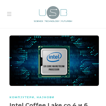
КОМПЈУТЕРИ
,
НАЈНОВИ
Intel Coffee Lake со 4 и 6