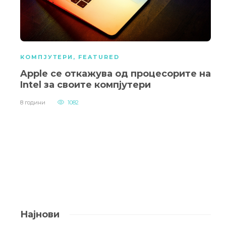
КОМПЈУТЕРИ
,
FEATURED
Apple се откажува од процесорите на
Intel за своите компјутери
8 години
1082
Најнови