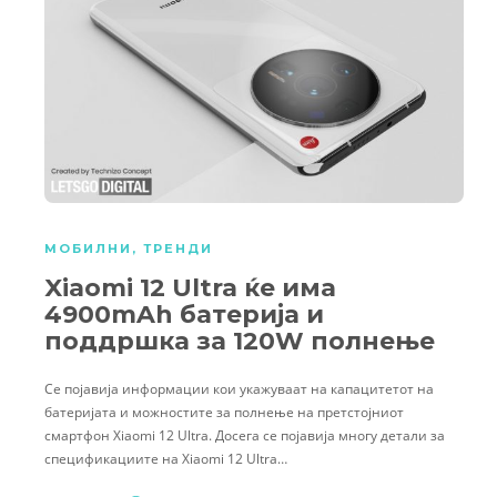
МОБИЛНИ
,
ТРЕНДИ
Xiaomi 12 Ultra ќе има
4900mAh батерија и
поддршка за 120W полнење
Се појавија информации кои укажуваат на капацитетот на
батеријата и можностите за полнење на претстојниот
смартфон Xiaomi 12 Ultra. Досега се појавија многу детали за
спецификациите на Xiaomi 12 Ultra…