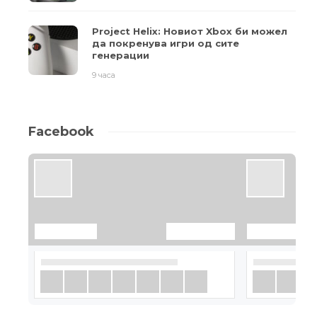
Project Helix: Новиот Xbox би можел
да покренува игри од сите
генерации
9 часа
Facebook