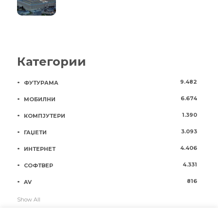
Категории
9.482
ФУТУРАМА
6.674
МОБИЛНИ
1.390
КОМПЈУТЕРИ
3.093
ГАЏЕТИ
4.406
ИНТЕРНЕТ
4.331
СОФТВЕР
816
AV
Show All