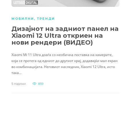
МОБИЛНИ
,
ТРЕНДИ
Дизајнот на задниот панел на
Xiaomi 12 Ultra откриен на
нови рендери (ВИДЕО)
Xiaomi Mi 11 Ultra доаѓа со необична поставка на камерите,
која се протега од едниот до другиот крај, додавајќи мал екран
во комбинацијата. Неговиот наследник, Xiaomi 12 Ultra, исто
така…
5 години
859