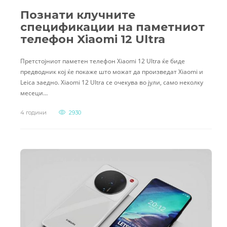
Познати клучните
спецификации на паметниот
телефон Xiaomi 12 Ultra
Претстојниот паметен телефон Xiaomi 12 Ultra ќе биде
предводник кој ќе покаже што можат да произведат Xiaomi и
Leica заедно. Xiaomi 12 Ultra се очекува во јули, само неколку
месеци…
4 години
2930