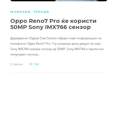
МОБИЛНИ
,
ТРЕНДИ
Oppo Reno7 Pro ќе користи
50MP Sony IMX766 сензор
Дојавувачот Digital Chat Station објави нови информации за
телефонот Oppo Reno7 Pro. Тој сугерира дека уредот ќе има
Sony IMX766 камера сензор од 50MP. Sony IMX766 е прилично
популарен сензор…
5 години
960