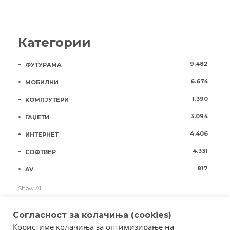
Категории
9.482
ФУТУРАМА
6.674
МОБИЛНИ
1.390
КОМПЈУТЕРИ
3.094
ГАЏЕТИ
4.406
ИНТЕРНЕТ
4.331
СОФТВЕР
817
AV
Show All
Согласност за колачиња (cookies)
Користиме колачиња за оптимизирање на