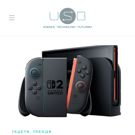
ГАЏЕТИ
,
ТРЕНДИ