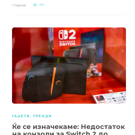
1 година
771
ГАЏЕТИ
,
ТРЕНДИ
Ќе се изначекаме: Недостаток
на конзоли за Switch 2 до