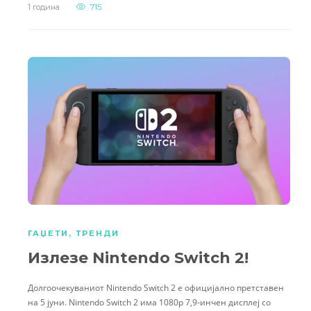
1 година
715
ГАЏЕТИ
,
ТРЕНДИ
Излезе Nintendo Switch 2!
Долгоочекуваниот Nintendo Switch 2 е официјално претставен
на 5 јуни. Nintendo Switch 2 има 1080p 7,9-инчен дисплеј со