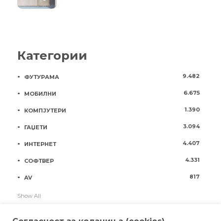
Категории
9.482
ФУТУРАМА
6.675
МОБИЛНИ
1.390
КОМПЈУТЕРИ
3.094
ГАЏЕТИ
4.407
ИНТЕРНЕТ
4.331
СОФТВЕР
817
AV
Show All