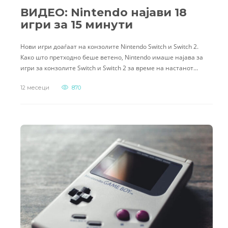
ВИДЕО: Nintendo најави 18
игри за 15 минути
Нови игри доаѓаат на конзолите Nintendo Switch и Switch 2.
Како што претходно беше ветено, Nintendo имаше најава за
игри за конзолите Switch и Switch 2 за време на настанот…
12 месеци
870