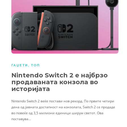
ГАЏЕТИ
,
ТОП
Nintendo Switch 2 е најбрзо
продаваната конзола во
историјата
Nintendo Switch 2 веќе постави нов рекорд. По првите четири
дена од јавната достапност на конзолата, Switch 2 се продаде
во повеќе од 3,5 милиони единици ширум светот. Ова
поставува…