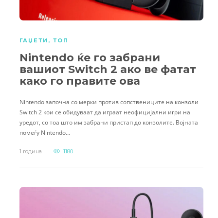
ГАЏЕТИ
,
ТОП
Nintendo ќе го забрани
вашиот Switch 2 ако ве фатат
како го правите ова
Nintendo започна со мерки против сопствениците на конзоли
Switch 2 кои се обидуваат да играат неофицијални игри на
уредот, со тоа што им забрани пристап до конзолите. Војната
помеѓу Nintendo…
1 година
1180