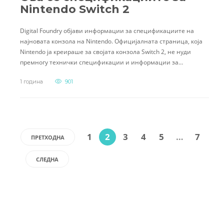
Nintendo Switch 2
Digital Foundry објави информации за спецификациите на
најновата конзола на Nintendo. Официјалната страница, која
Nintendo ја креираше за својата конзола Switch 2, не нуди
премногу технички спецификации и информации за…
1 година
901
1
2
3
4
5
…
7
ПРЕТХОДНА
СЛЕДНА