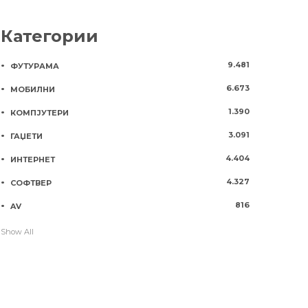
Категории
9.481
ФУТУРАМА
6.673
МОБИЛНИ
1.390
КОМПЈУТЕРИ
3.091
ГАЏЕТИ
4.404
ИНТЕРНЕТ
4.327
СОФТВЕР
816
AV
Show All