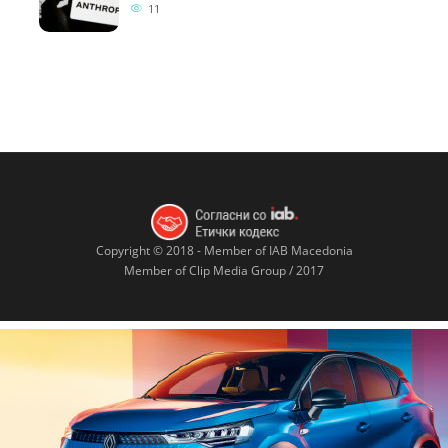
11
Copyright © 2018 - Member of IAB Macedonia
Member of Clip Media Group / 2017