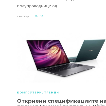
полупроводници од…
2 месеци
939
КОМПЈУТЕРИ
,
ТРЕНДИ
Откриени спецификациите н