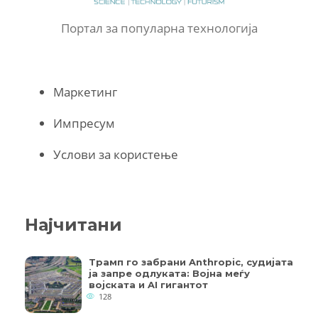
Портал за популарна технологија
Маркетинг
Импресум
Услови за користење
Најчитани
Трамп го забрани Anthropic, судијата
ја запре одлуката: Војна меѓу
војската и AI гигантот
128