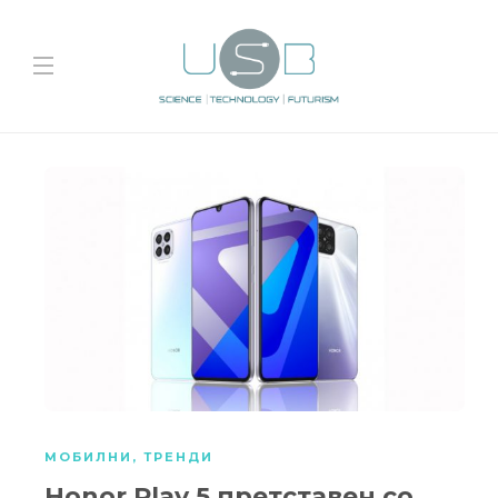
МОБИЛНИ
,
ТРЕНДИ
Honor Play 5 претставен со