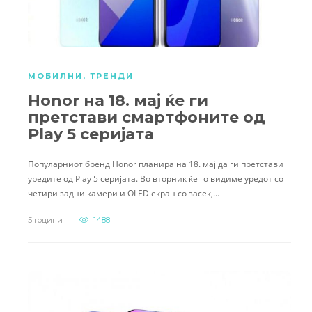
МОБИЛНИ
,
ТРЕНДИ
Honor на 18. мај ќе ги
претстави смартфоните од
Play 5 серијата
Популарниот бренд Honor планира на 18. мај да ги претстави
уредите од Play 5 серијата. Во вторник ќе го видиме уредот со
четири задни камери и OLED екран со засек,…
5 години
1488