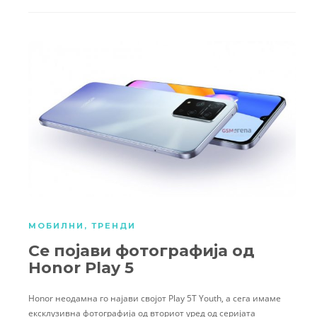
МОБИЛНИ
,
ТРЕНДИ
Се појави фотографија од
Honor Play 5
Honor неодамна го најави својот Play 5T Youth, а сега имаме
ексклузивна фотографија од вториот уред од серијата