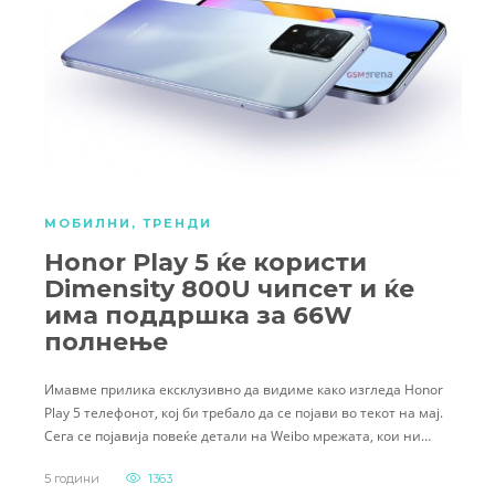
МОБИЛНИ
,
ТРЕНДИ
Honor Play 5 ќе користи
Dimensity 800U чипсет и ќе
има поддршка за 66W
полнење
Имавме прилика ексклузивно да видиме како изгледа Honor
Play 5 телефонот, кој би требало да се појави во текот на мај.
Сега се појавија повеќе детали на Weibo мрежата, кои ни…
5 години
1363