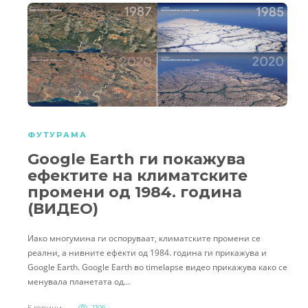
ФУТУРАМА
Google Earth ги покажува
ефектите на климатските
промени од 1984. година
(ВИДЕО)
Иако многумина ги оспоруваат, климатските промени се
реални, а нивните ефекти од 1984. година ги прикажува и
Google Earth. Google Earth во timelapse видео прикажува како се
менувала планетата од…