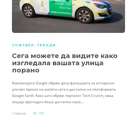
СОФТВЕР
,
ТРЕНДИ
Сега можете да видите како
изгледала вашата улица
порано
Компанијата Google објави дека функцијата за историски
уличен приказ на мапата сега е достапна на платформата
Google Earth. Како што објави порталот Tech Crunch, оваа
опција претходно беше достапна само…
1 година
791