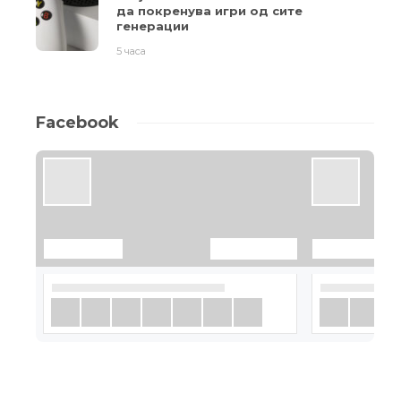
да покренува игри од сите
генерации
5 часа
Facebook