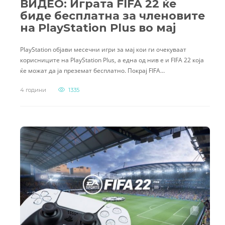
ВИДЕО: Играта FIFA 22 ќе
биде бесплатна за членовите
на PlayStation Plus во мај
PlayStation објави месечни игри за мај кои ги очекуваат
корисниците на PlayStation Plus, а една од нив е и FIFA 22 која
ќе можат да ја преземат бесплатно. Покрај FIFA…
4 години
1335