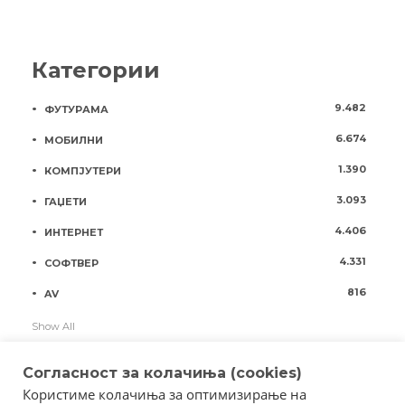
Категории
9.482
ФУТУРАМА
6.674
МОБИЛНИ
1.390
КОМПЈУТЕРИ
3.093
ГАЏЕТИ
4.406
ИНТЕРНЕТ
4.331
СОФТВЕР
816
AV
Show All
Согласност за колачиња (cookies)
Користиме колачиња за оптимизирање на