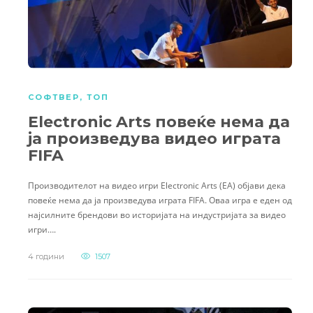
СОФТВЕР
,
ТОП
Electronic Arts повеќе нема да
ја произведува видео играта
FIFA
Производителот на видео игри Electronic Arts (EA) објави дека
повеќе нема да ја произведува играта FIFA. Оваа игра е еден од
најсилните брендови во историјата на индустријата за видео
игри….
4 години
1507