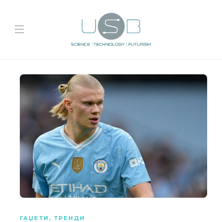
ГАЏЕТИ
,
ТРЕНДИ