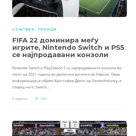
СОФТВЕР
,
ТРЕНДИ
FIFA 22 доминира меѓу
игрите, Nintendo Switch и PS5
се најпродавани конзоли
Nintendo Switch и PlayStation 5 се најпродаваните конзоли во
текот на 2021 година во различни региони во Европа. Оваа
информација ја објави Кристофер Дринг од GamesIndustry, а
според него, Switch…
5 години
1261