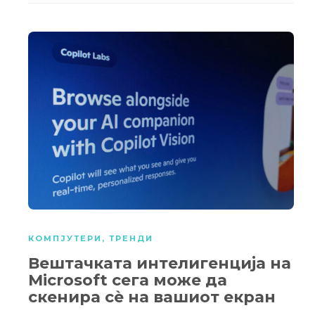
КОМПЈУТЕРИ
,
ТРЕНДИ
Вештачката интелигенција на
Microsoft сега може да
скенира сè на вашиот екран