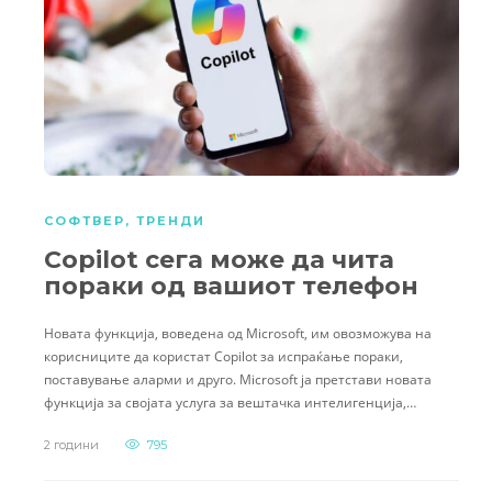
СОФТВЕР
,
ТРЕНДИ
Copilot сега може да чита
пораки од вашиот телефон
Новата функција, воведена од Microsoft, им овозможува на
корисниците да користат Copilot за испраќање пораки,
поставување аларми и друго. Microsoft ја претстави новата
функција за својата услуга за вештачка интелигенција,…
2 години
795