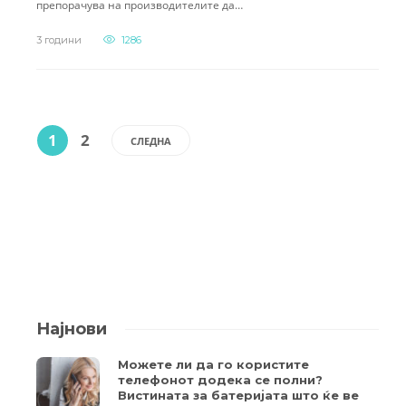
препорачува на производителите да…
3 години
1286
1
2
СЛЕДНА
Најнови
Можете ли да го користите
телефонот додека се полни?
Вистината за батеријата што ќе ве