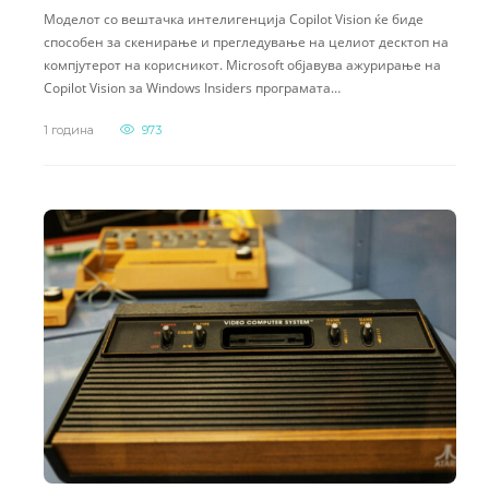
Моделот со вештачка интелигенција Copilot Vision ќе биде
способен за скенирање и прегледување на целиот десктоп на
компјутерот на корисникот. Microsoft објавува ажурирање на
Copilot Vision за Windows Insiders програмата…
1 година
973