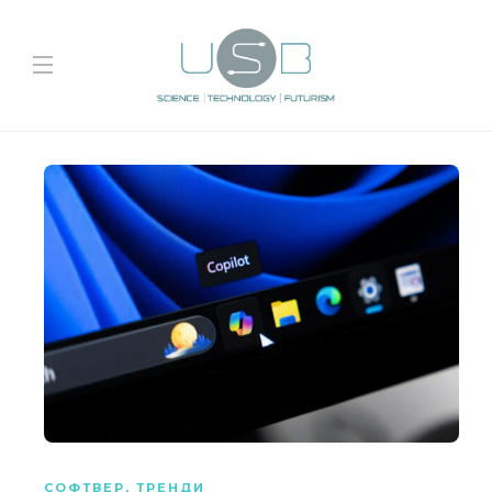
СОФТВЕР
,
ТРЕНДИ