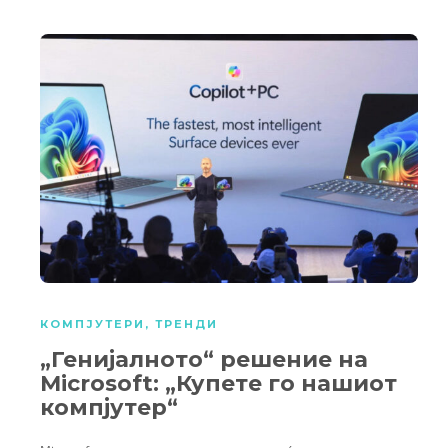
КОМПЈУТЕРИ
,
ТРЕНДИ
„Генијалното“ решение на
Microsoft: „Купете го нашиот
компјутер“