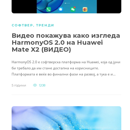
СОФТВЕР
,
ТРЕНДИ
Видео покажува како изгледа
HarmonyOS 2.0 на Huawei
Mate X2 (ВИДЕО)
HarmonyOS 2.0 е софтверска платформа на Huawei, која од јуни
би требало да им стане достапна на корисниците.
Платформата е веќе во финални фази на развој, а тука е и…
5 години
1208