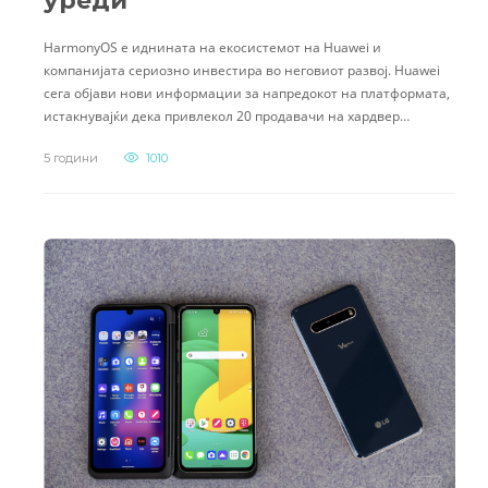
уреди
HarmonyOS е иднината на екосистемот на Huawei и
компанијата сериозно инвестира во неговиот развој. Huawei
сега објави нови информации за напредокот на платформата,
истакнувајќи дека привлекол 20 продавачи на хардвер…
5 години
1010