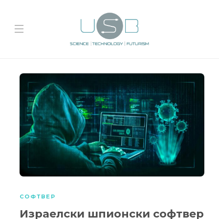
СОФТВЕР
Израелски шпионски софтвер