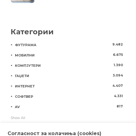
Категории
9.482
ФУТУРАМА
6.675
МОБИЛНИ
1.390
КОМПЈУТЕРИ
3.094
ГАЏЕТИ
4.407
ИНТЕРНЕТ
4.331
СОФТВЕР
817
AV
Show All
Согласност за колачиња (cookies)