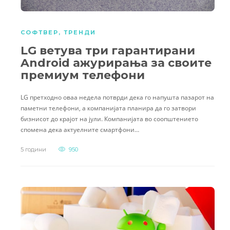
СОФТВЕР
,
ТРЕНДИ
LG ветува три гарантирани
Android ажурирања за своите
премиум телефони
LG претходно оваа недела потврди дека го напушта пазарот на
паметни телефони, а компанијата планира да го затвори
бизнисот до крајот на јули. Компанијата во соопштението
спомена дека актуелните смартфони…
5 години
950