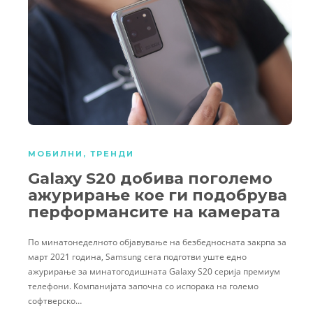
МОБИЛНИ
,
ТРЕНДИ
Galaxy S20 добива поголемо
ажурирање кое ги подобрува
перформансите на камерата
По минатонеделното објавување на безбедносната закрпа за
март 2021 година, Samsung сега подготви уште едно
ажурирање за минатогодишната Galaxy S20 серија премиум
телефони. Компанијата започна со испорака на големо
софтверско…