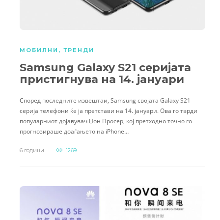
МОБИЛНИ
,
ТРЕНДИ
Samsung Galaxy S21 серијата
пристигнува на 14. јануари
Според последните извештаи, Samsung својата Galaxy S21
серија телефони ќе ја претстави на 14. јануари. Ова го тврди
популарниот дојавувач Џон Просер, кој претходно точно го
прогнозираше доаѓањето на iPhone…
6 години
1269