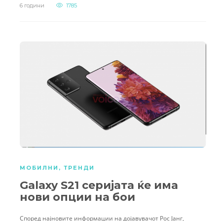
6 години
1785
МОБИЛНИ
,
ТРЕНДИ
Galaxy S21 серијата ќе има
нови опции на бои
Според најновите информации на дојавувачот Рос Јанг,