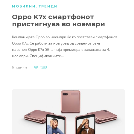
МОБИЛНИ
,
ТРЕНДИ
Oppo K7x смартфонот
пристигнува во ноември
Компанијата Oppo во ноември ќе го претстави смартфонот
Oppo K7x. Се работи за нов уред од средниот ранг
наречен Oppo K7x 5G, а чија премиера е закажана за 4.
ноември. Спецификациите…
6 години
1588