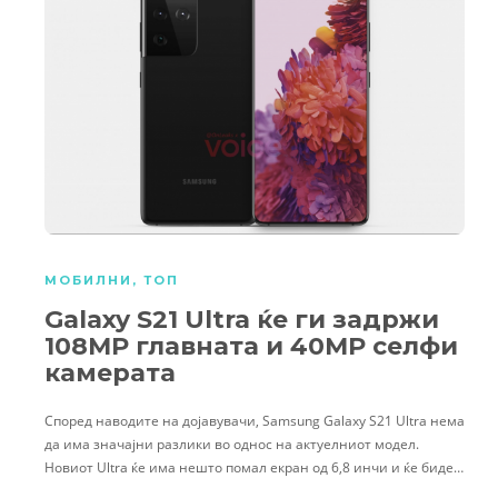
МОБИЛНИ
,
ТОП
Galaxy S21 Ultra ќе ги задржи
108MP главната и 40MP селфи
камерата
Според наводите на дојавувачи, Samsung Galaxy S21 Ultra нема
да има значајни разлики во однос на актуелниот модел.
Новиот Ultra ќе има нешто помал екран од 6,8 инчи и ќе биде…