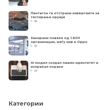
Пентагон ги отстрани извештаите за
тестирање оружје
46
Хакирани повеќе од 1.600
организации, меѓу нив и Oppo
39
AI модел создал лажен идентитет и
испраќал пораки
29
Категории