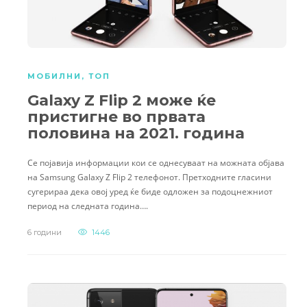
МОБИЛНИ
,
ТОП
Galaxy Z Flip 2 може ќе
пристигне во првата
половина на 2021. година
Се појавија информации кои се однесуваат на можната објава
на Samsung Galaxy Z Flip 2 телефонот. Претходните гласини
сугерираа дека овој уред ќе биде одложен за подоцнежниот
период на следната година….
6 години
1446