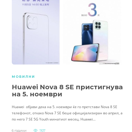
МОБИЛНИ
Huawei Nova 8 SE пристигнува
на 5. ноември
Huawei објави дека на 5. ноември ќе го претстави Nova 8 SE
телефонот, откако Nova 7 SE беше официјализиран во април, а
по него 7 SE 5G Youth минатиот месец. Huawei…
6 години
1107