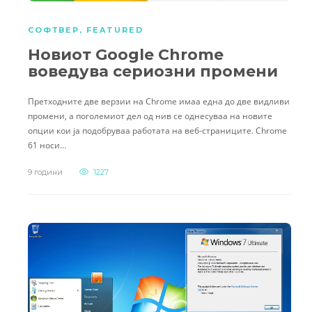
СОФТВЕР
,
FEATURED
Новиот Google Chrome
воведува сериозни промени
Претходните две верзии на Chrome имаа една до две видливи
промени, а поголемиот дел од нив се однесуваа на новите
опции кои ја подобруваа работата на веб-страниците. Chrome
61 носи…
9 години
1227