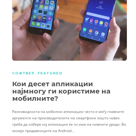
СОФТВЕР
,
FEATURED
Кои десет апликации
најмногу ги користиме на
мобилните?
Разновидноста на мобилни апликации често е меѓу главните
аргументи на производителите на смартфони зошто човек
треба да избере кој апликации ќе ги има на нивните уреди. Во
онлајн продавниците на Android…