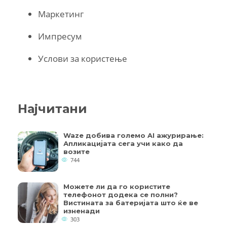
Маркетинг
Импресум
Услови за користење
Најчитани
Waze добива големо AI ажурирање:
Апликацијата сега учи како да
возите
744
Можете ли да го користите
телефонот додека се полни?
Вистината за батеријата што ќе ве
изненади
303