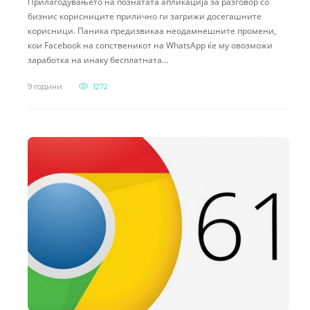
Прилагодувањето на познатата апликација за разговор со
бизнис корисниците прилично ги загрижи досегашните
корисници. Паника предизвикаа неодамнешните промени,
кои Facebook на сопственикот на WhatsApp ќе му овозможи
заработка на инаку бесплатната…
9 години
1272