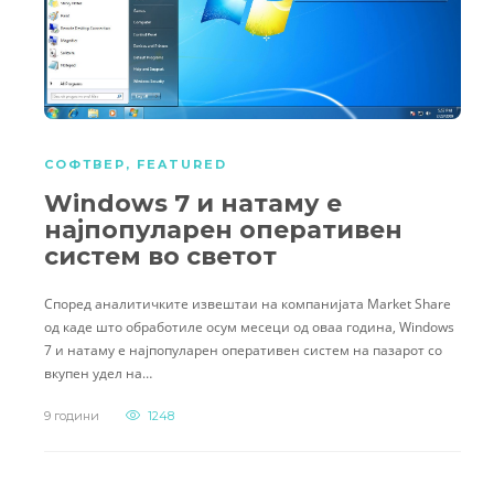
СОФТВЕР
,
FEATURED
Windows 7 и натаму е
најпопуларен оперативен
систем во светот
Според аналитичките извештаи на компанијата Market Share
од каде што обработиле осум месеци од оваа година, Windows
7 и натаму е најпопуларен оперативен систем на пазарот со
вкупен удел на…
9 години
1248