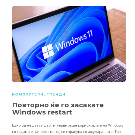
КОМПЈУТЕРИ
,
ТРЕНДИ
Повторно ќе го засакате
Windows restart
Едно од нештата што ги нервираше корисниците на Windows
со години е начинот на кој се справува со ажурирањата. Тоа