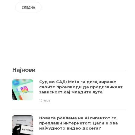
СЛЕДНА
Најнови
Суд во САД: Meta ги дизајнираше
своите производи да предизвикаат
зависност кај младите луѓе
13 часа
Новата реклама на AI гигантот го
преплаши интернетот: Дали е ова
најчудното видео досега?