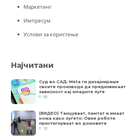
Маркетинг
Импресум
Услови за користење
Најчитани
Суд во САД: Meta ги дизајнираше
своите производи да предизвикаат
зависност кај младите луѓе
55
(ВИДЕО) Танцуваат, памтат и имаат
кожа како луѓето: Овие роботи
пристигнуваат во домовите
12