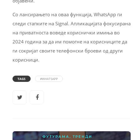
објавени.
Со лансирањето на оваа функција, WhatsApp ги
следи стапките на Signal. Апликацијата фокусирана
на приватноста воведе кориснички имиња во
2024 година за да им помогне на корисниците да
ги сокријат своите телефонски броеви од други
корисници.
TAGS
#WHATSAPP
ФУТУРАМА
,
ТРЕНДИ