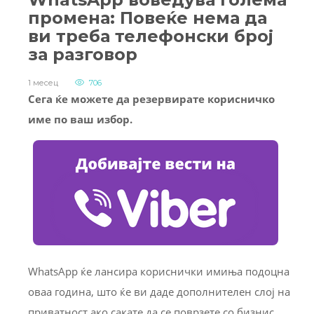
промена: Повеќе нема да
ви треба телефонски број
за разговор
1 месец
706
Сега ќе можете да резервирате корисничко
име по ваш избор.
WhatsApp ќе лансира кориснички имиња подоцна
оваа година, што ќе ви даде дополнителен слој на
приватност ако сакате да се поврзете со бизнис