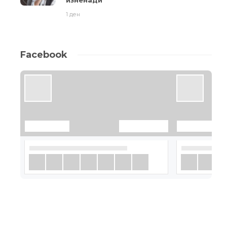
изненади
1 ден
Facebook