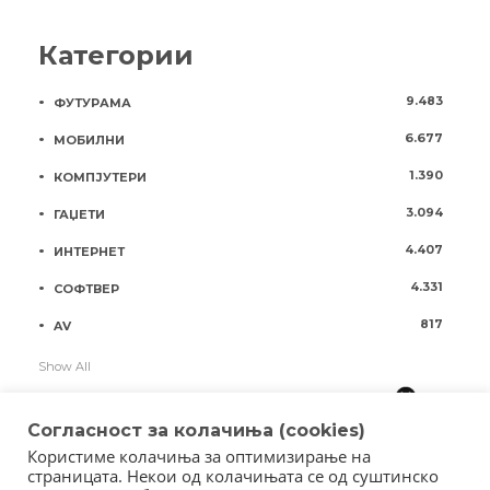
Категории
9.483
ФУТУРАМА
6.677
МОБИЛНИ
1.390
КОМПЈУТЕРИ
3.094
ГАЏЕТИ
4.407
ИНТЕРНЕТ
4.331
СОФТВЕР
817
AV
Show All
Согласност за колачиња (cookies)
Користиме колачиња за оптимизирање на
страницата. Некои од колачињата се од суштинско