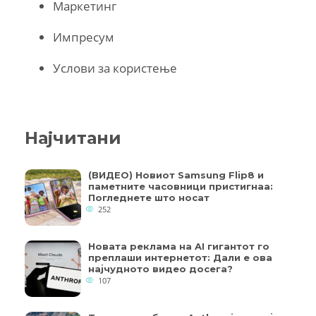
Маркетинг
Импресум
Услови за користење
Најчитани
(ВИДЕО) Новиот Samsung Flip8 и
паметните часовници пристигнаа:
Погледнете што носат
252
Новата реклама на AI гигантот го
преплаши интернетот: Дали е ова
најчудното видео досега?
107