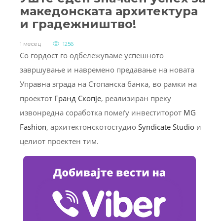
македонската архитектура
и градежништво!
1 месец
1256
Со гордост го одбележуваме успешното
завршување и навремено предавање на новата
Управна зграда на Стопанска банка, во рамки на
проектот
Гранд Скопје
, реализиран преку
извонредна соработка помеѓу инвеститорот
MG
Fashion
, архитектонскотостудио
Syndicate Studio
и
целиот проектен тим.