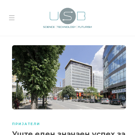
ПРИЈАТЕЛИ
Уште еден значаен успех за