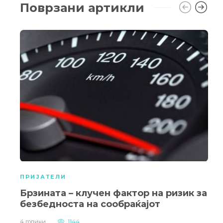
Поврзани артикли
ПРИЈАТЕЛИ
Брзината – клучен фактор на ризик за
безбедноста на сообраќајот
4 години
1144