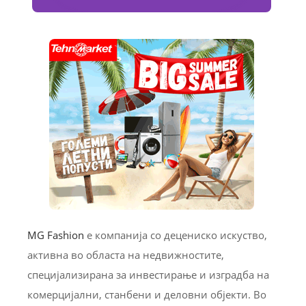
MG Fashion
е компанија со децениско искуство,
активна во областа на недвижностите,
специјализирана за инвестирање и изградба на
комерцијални, станбени и деловни објекти. Во