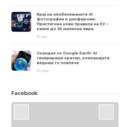
Крај на необележаните AI
фотографии и дипфејкови:
Пристигнаа нови правила на ЕУ –
казни до 35 милиони евра
10 часа
Скандал со Google Earth: AI
генерираше кратер, компанијата
веднаш го повлече
24 часа
Facebook