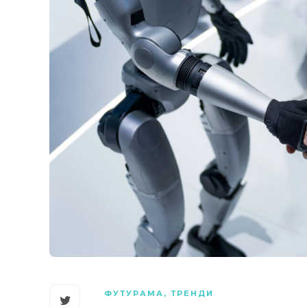
ФУТУРАМА
,
ТРЕНДИ