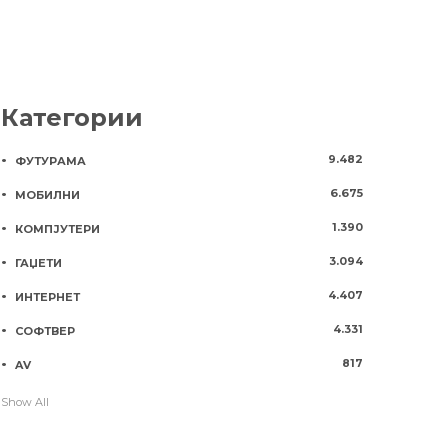
Категории
9.482
ФУТУРАМА
6.675
МОБИЛНИ
1.390
КОМПЈУТЕРИ
3.094
ГАЏЕТИ
4.407
ИНТЕРНЕТ
4.331
СОФТВЕР
817
AV
Show All