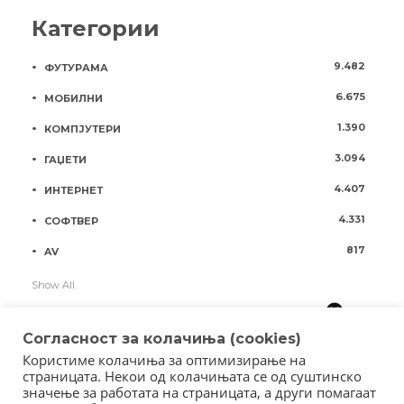
Категории
9.482
ФУТУРАМА
6.675
МОБИЛНИ
1.390
КОМПЈУТЕРИ
3.094
ГАЏЕТИ
4.407
ИНТЕРНЕТ
4.331
СОФТВЕР
817
AV
Show All
Согласност за колачиња (cookies)
Користиме колачиња за оптимизирање на
страницата. Некои од колачињата се од суштинско
значење за работата на страницата, а други помагаат