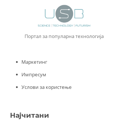
Портал за популарна технологија
Маркетинг
Импресум
Услови за користење
Најчитани