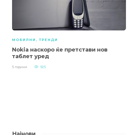
МОБИЛНИ
,
ТРЕНДИ
Nokia наскоро ќе претстави нов
таблет уред
5 години
925
Најнови