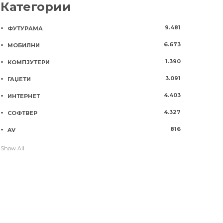
Категории
9.481
ФУТУРАМА
6.673
МОБИЛНИ
1.390
КОМПЈУТЕРИ
3.091
ГАЏЕТИ
4.403
ИНТЕРНЕТ
4.327
СОФТВЕР
816
AV
Show All