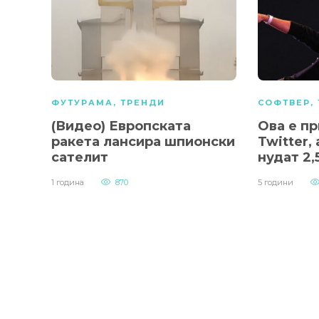
ФУТУРАМА
,
ТРЕНДИ
СОФТВЕР
,
(Видео) Европската
Ова е пр
ракета лансира шпионски
Twitter, 
сателит
нудат 2
1 година
870
5 години