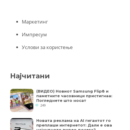
Маркетинг
Импресум
Услови за користење
Најчитани
(ВИДЕО) Новиот Samsung Flip8 и
паметните часовници пристигнаа:
Погледнете што носат
249
Новата реклама на AI гигантот го
преплаши интернетот: Дали е ова
најчудното видео досега?