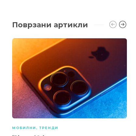
Поврзани артикли
МОБИЛНИ
,
ТРЕНДИ