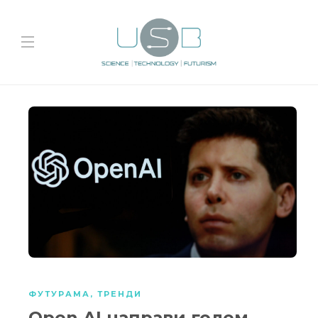
ФУТУРАМА
,
ТРЕНДИ
Open AI направи голем