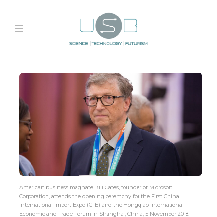
American business magnate Bill Gates, founder of Microsoft
Corporation, attends the opening ceremony for the First China
International Import Expo (CIIE) and the Hongqiao International
Economic and Trade Forum in Shanghai, China, 5 November 2018.