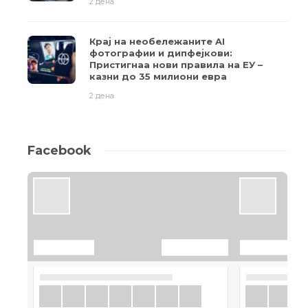
2 дена
Крај на необележаните AI
фотографии и дипфејкови:
Пристигнаа нови правила на ЕУ –
казни до 35 милиони евра
2 дена
Facebook