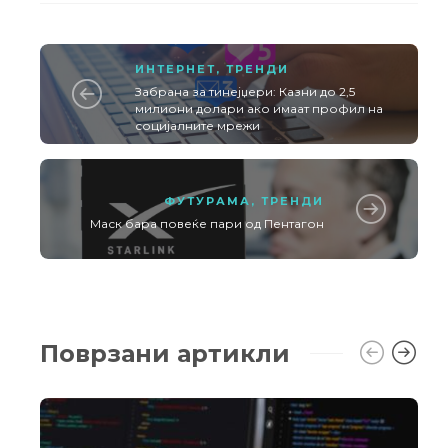
ИНТЕРНЕТ
,
ТРЕНДИ
Забрана за тинејџери: Казни до 2,5
милиони долари ако имаат профил на
социјалните мрежи
ФУТУРАМА
,
ТРЕНДИ
Маск бара повеќе пари од Пентагон
Поврзани артикли