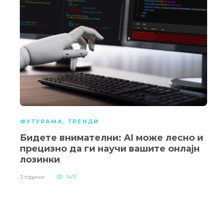
ФУТУРАМА
,
ТРЕНДИ
Бидете внимателни: AI може лесно и
прецизно да ги научи вашите онлајн
лозинки
3 години
1411