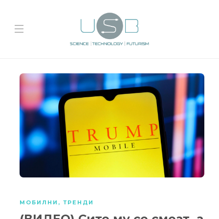
МОБИЛНИ
,
ТРЕНДИ
(ВИДЕО) Сите му се смеат, а