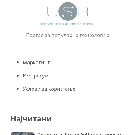
Портал за популарна технологија
Маркетинг
Импресум
Услови за користење
Најчитани
Трамп го забрани Anthropic, судијата