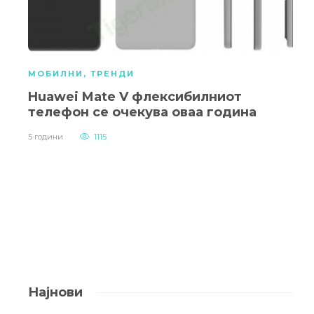
МОБИЛНИ
,
ТРЕНДИ
Huawei Mate V флексибилниот
телефон се очекува оваа година
5 години
1115
Најнови