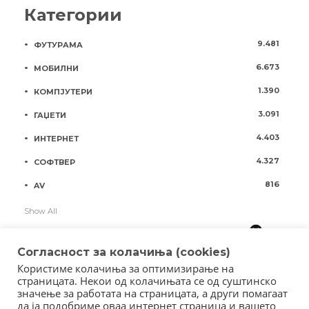
Категории
9.481
ФУТУРАМА
6.673
МОБИЛНИ
1.390
КОМПЈУТЕРИ
3.091
ГАЏЕТИ
4.403
ИНТЕРНЕТ
4.327
СОФТВЕР
816
AV
Show All
Согласност за колачиња (cookies)
Користиме колачиња за оптимизирање на
страницата. Некои од колачињата се од суштинско
значење за работата на страницата, а други помагаат
да ја подобриме оваа интернет страница и вашето