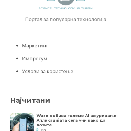
Портал за популарна технологија
Маркетинг
Импресум
Услови за користење
Најчитани
Waze добива големо AI ажурирање:
Апликацијата сега учи како да
возите
109