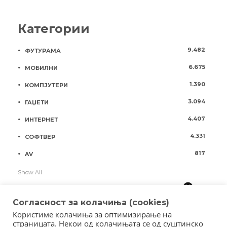
Категории
9.482
ФУТУРАМА
6.675
МОБИЛНИ
1.390
КОМПЈУТЕРИ
3.094
ГАЏЕТИ
4.407
ИНТЕРНЕТ
4.331
СОФТВЕР
817
AV
Show All
Согласност за колачиња (cookies)
Користиме колачиња за оптимизирање на
страницата. Некои од колачињата се од суштинско