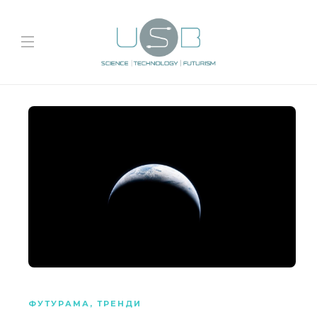
ФУТУРАМА
,
ТРЕНДИ