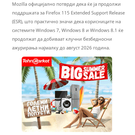
Mozilla официјално потврди дека ќе ја продолжи
поддршката за Firefox 115 Extended Support Release
(ESR), што практично значи дека корисниците на
системите Windows 7, Windows 8 и Windows 8.1 ќе
продолжат да добиваат клучни безбедносни
ажурирања најмалку до август 2026 година.