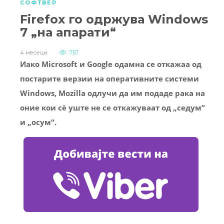
СОФТВЕР
Firefox го одржува Windows
7 „на апарати“
4 месеци
757
Иако Microsoft и Google одамна се откажаа од
постарите верзии на оперативните системи
Windows, Mozilla одлучи да им подаде рака на
оние кои сè уште не се откажуваат од „седум“
и „осум“.