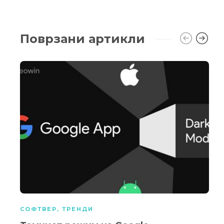
Поврзани артикли
СОФТВЕР
,
ТРЕНДИ