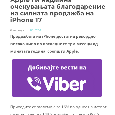
очекувањата благодарение
на силната продажба на
iPhone 17
6 месеци
1254
Продажбата на iPhone достигна рекордно
високо ниво во последните три месеци од
минатата година, соопшти Apple.
Приходите се зголемија за 16% во однос на истиот
период лани, на 143,8 милијарди долари (82,5