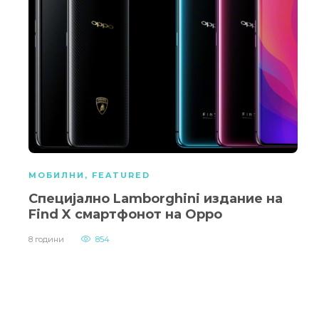
МОБИЛНИ
,
FEATURED
Специјално Lamborghini издание на
Find X смартфонот на Oppo
8 години
854