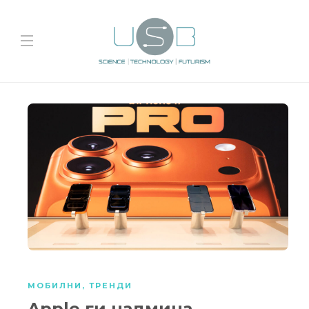
МОБИЛНИ
,
ТРЕНДИ
Apple ги надмина