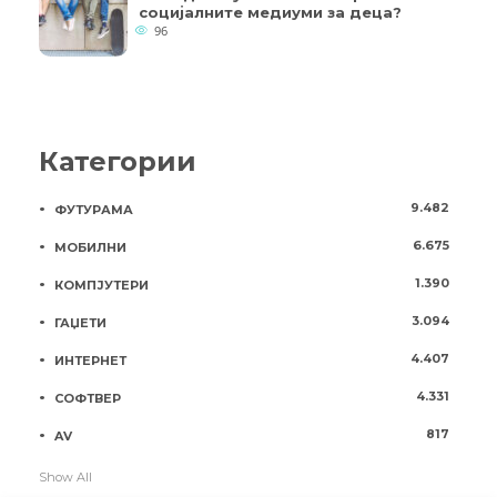
социјалните медиуми за деца?
96
Категории
9.482
ФУТУРАМА
6.675
МОБИЛНИ
1.390
КОМПЈУТЕРИ
3.094
ГАЏЕТИ
4.407
ИНТЕРНЕТ
4.331
СОФТВЕР
817
AV
Show All