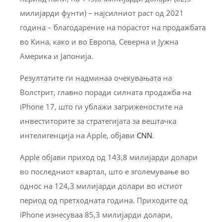
милијарди фунти) – најсилниот раст од 2021
година – благодарение на порастот на продажбата
во Кина, како и во Европа, Северна и Јужна
Америка и Јапонија.
Резултатите ги надминаа очекувањата на
Волстрит, главно поради силната продажба на
iPhone 17, што ги ублажи загриженостите на
инвеститорите за стратегијата за вештачка
интелигенција на Apple, објави
CNN
.
Apple објави приход од 143,8 милијарди долари
во последниот квартал, што е зголемување во
однос на 124,3 милијарди долари во истиот
период од претходната година. Приходите од
iPhone изнесуваа 85,3 милијарди долари,