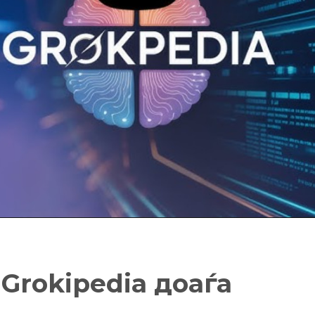
 Grokipedia доаѓа