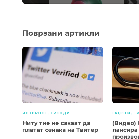
Поврзани артикли
ИНТЕРНЕТ
,
ТРЕНДИ
ГАЏЕТИ
,
Т
Ниту тие не сакаат да
(Видео)
платат ознака на Твитер
лансира
произво