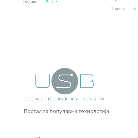
3 години
1013
1 година
Портал за популарна технологија