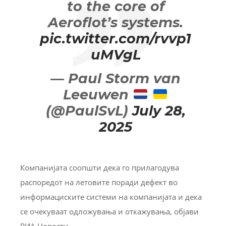
to the core of
Aeroflot’s systems.
pic.twitter.com/rvvp1
uMVgL
— Paul Storm van
Leeuwen
(@PaulSvL)
July 28,
2025
Компанијата соопшти дека го прилагодува
распоредот на летовите поради дефект во
информациските системи на компанијата и дека
се очекуваат одложувања и откажувања, објави
РИА Новости.