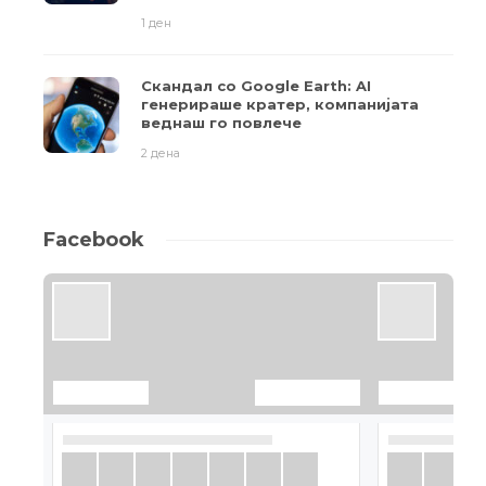
1 ден
Скандал со Google Earth: AI
генерираше кратер, компанијата
веднаш го повлече
2 дена
Facebook