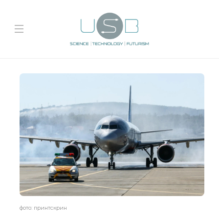
фото: принтскрин