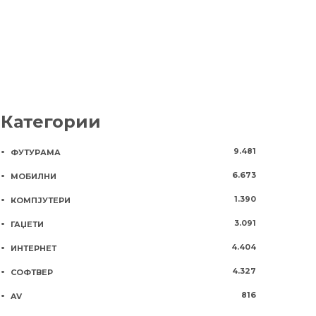
Категории
9.481
ФУТУРАМА
6.673
МОБИЛНИ
1.390
КОМПЈУТЕРИ
3.091
ГАЏЕТИ
4.404
ИНТЕРНЕТ
4.327
СОФТВЕР
816
AV