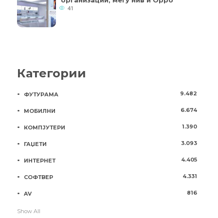
41
Категории
9.482
ФУТУРАМА
6.674
МОБИЛНИ
1.390
КОМПЈУТЕРИ
3.093
ГАЏЕТИ
4.405
ИНТЕРНЕТ
4.331
СОФТВЕР
816
AV
Show All