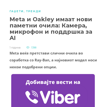
ГАЏЕТИ
,
ТРЕНДИ
Meta и Oakley имаат нови
паметни очила: Камера,
микрофон и поддршка за
AI
1 година
1398
Meta веќе претстави слични очила во
соработка со Ray-Ban, а најновиот модел носи
некои подобрени опции.