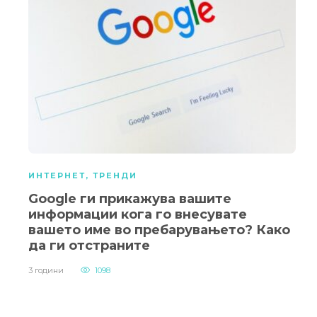
ИНТЕРНЕТ
,
ТРЕНДИ
Google ги прикажува вашите
информации кога го внесувате
вашето име во пребарувањето? Како
да ги отстраните
3 години
1098