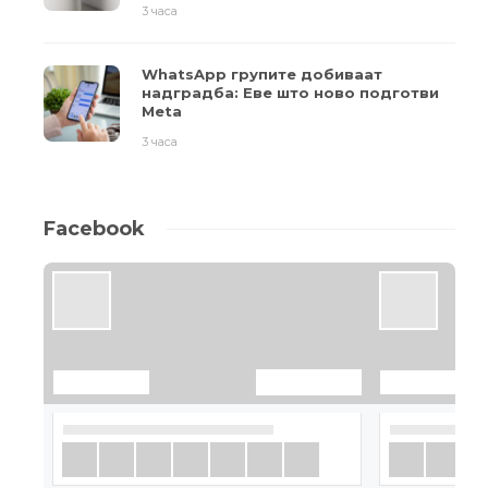
3 часа
WhatsApp групите добиваат
надградба: Еве што ново подготви
Meta
3 часа
Facebook