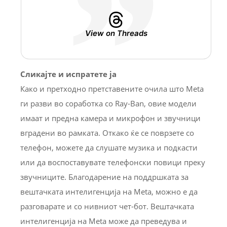
View on Threads
Сликајте и испратете ја
Како и претходно претставените очила што Meta
ги разви во соработка со Ray-Ban, овие модели
имаат и предна камера и микрофон и звучници
вградени во рамката. Откако ќе се поврзете со
телефон, можете да слушате музика и подкасти
или да воспоставувате телефонски повици преку
звучниците. Благодарение на поддршката за
вештачката интелигенција на Meta, можно е да
разговарате и со нивниот чет-бот. Вештачката
интелигенција на Meta може да преведува и