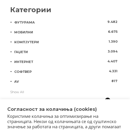
Категории
9.482
ФУТУРАМА
6.675
МОБИЛНИ
1.390
КОМПЈУТЕРИ
3.094
ГАЏЕТИ
4.407
ИНТЕРНЕТ
4.331
СОФТВЕР
817
AV
Show All
Согласност за колачиња (cookies)
Користиме колачиња за оптимизирање на
страницата. Некои од колачињата се од суштинско
значење за работата на страницата, а други помагаат