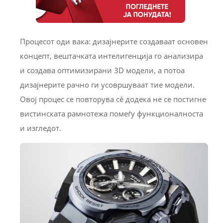
Процесот оди вака: дизајнерите создаваат основен
концепт, вештачката интелигенција го анализира
и создава оптимизирани 3D модели, а потоа
дизајнерите рачно ги усовршуваат тие модели.
Овој процес се повторува сè додека не се постигне
вистинската рамнотежа помеѓу функционалноста
и изгледот.