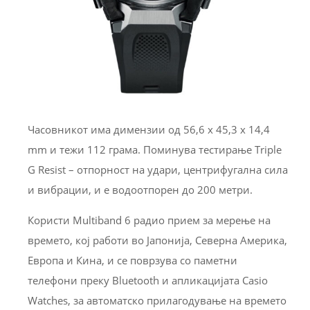
Часовникот има димензии од 56,6 x 45,3 x 14,4
mm и тежи 112 грама. Поминува тестирање Triple
G Resist – отпорност на удари, центрифугална сила
и вибрации, и е водоотпорен до 200 метри.
Користи Multiband 6 радио прием за мерење на
времето, кој работи во Јапонија, Северна Америка,
Европа и Кина, и се поврзува со паметни
телефони преку Bluetooth и апликацијата Casio
Watches, за автоматско прилагодување на времето