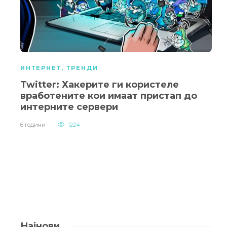
ИНТЕРНЕТ
,
ТРЕНДИ
Twitter: Хакерите ги користеле
вработените кои имаат пристап до
интерните сервери
6 години
1224
Најнови