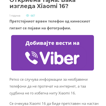
изгледа Xiaomi 16?
1 година
667
Претстојниот врвен телефон од кинескиот
гигант се појави на фотографии.
Ретко се случува информации за необјавени
телефони да не протечат на интернет, а таа
судбина не го избегна ниту Xiaomi 16.
Се очекува Xiaomi 16 да биде претставен на настан